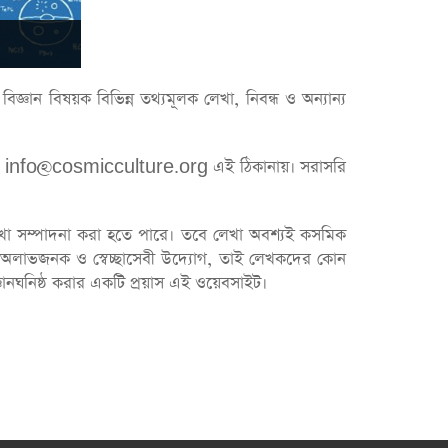
ঞান বিষয়ক বিভিন্ন তথ্যমূলক লেখা, নিবন্ধ ও অন্যান্য
রুন: info@cosmicculture.org এই ঠিকানায়। সরাসরি
ধে লেখা সম্পাদনা করা হতে পারে। তবে লেখা অবশ্যই কসমিক
কটি অলাভজনক ও স্বেচ্ছাসেবী উদ্যোগ, তাই লেখকদের কোন
্ঞানঘনিষ্ঠ করার একটি প্রয়াস এই ওয়েবসাইট।