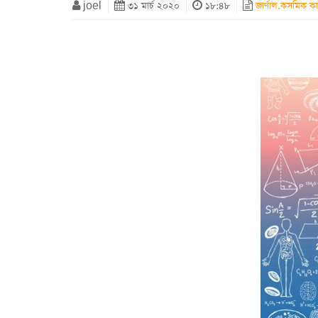
joel
৩১ মার্চ ২০২০
১৮:৪৮
জার্ণাল.কসমিক ক