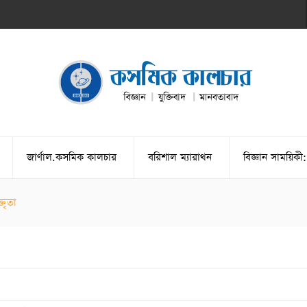
জার্ণাল.কসমিক কালচার
বরিশাল ম্যারাথন
বিজ্ঞান সাময়িকী:
তা