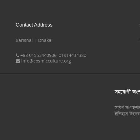
Contact Address
Barishal । Dhaka
+88 01553440906, 01914434380
info@cosmicculture.org
সহযোগী অংশ
সাবর্ণ সংগ্রহশ
ইতিহাস উৎসব