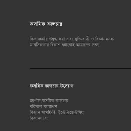
কসমিক কালচার
বিজ্ঞানচর্চায় উদ্বুদ্ধ করা এবং যুক্তিবাদী ও বিজ্ঞানমনস্ক
মানসিকতার বিকাশ ঘটানোই আমাদের লক্ষ্য
কসমিক কালচার উদ্যোগ
জার্ণাল.কসমিক কালচার
বরিশাল ম্যারাথন
বিজ্ঞান সাময়িকী: ইন্টেলিজেন্টসিয়া
বিজ্ঞানযাত্রা