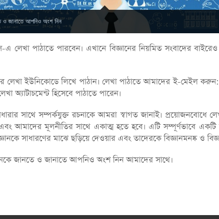
তে ও জানাতে আপনিও অংশ নিন
 লেখা পাঠাতে পারবেন। এখানে বিজ্ঞানের নিয়মিত সংবাদের বাইরেও বিজ্
তাদের লেখা ইউনিকোডে লিখে পাঠান। লেখা পাঠাতে আমাদের ই-মেইল ক
খা অ্যাটাচমেন্ট হিসেবে পাঠাতে পারেন।
 চিন্তাধারার সাথে সম্পর্কযুক্ত রচনাকে আমরা স্বাগত জানাই। প্রয়োজনবো
 হবে এবং আমাদের মূলনীতির সাথে একাত্ম হতে হবে। এটি সম্পূর্ণভাবে এ
িজ্ঞানকে সাধারণের মাঝে ছড়িয়ে দেওয়ার এবং তাদেরকে বিজ্ঞানমনষ্ক ও বিজ
 বিজ্ঞানকে জানতে ও জানাতে আপনিও অংশ নিন আমাদের সাথে।