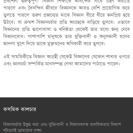
প্রকাশনা গুরুত্বপূর্ণ। বিজ্ঞান শিক্ষাকে আনন্দের সাথে গ্রহণ করাতে
পারলে এবং দৈনন্দিন জীবনে বিজ্ঞানকে আরও বেশি প্রায়োগিক করে
তুলতে পারলে তরুণ প্রজন্মের মাঝে বিজ্ঞান ধীরে ধীরে জনপ্রিয় হয়ে
উঠবে। যা ক্রমশ বিজ্ঞানচর্চার প্রতি আগ্রহকে বাড়িয়ে তুলবে। এভাবে
বিজ্ঞানের প্রতি ভালোবাসা ও ঘনিষ্ঠতা থেকেই তার মধ্যে জন্ম নেবে
বিজ্ঞানবোধ। পাশাপাশি মানুষকে তার যুক্তিবাদী ও অনুসন্ধানী মনের
জানলা খুলে দিয়ে তাকে মুক্তমনের অধিকারী করে তুলবে।
এই সাময়িকীতে বিজ্ঞান আগ্রহী যেকেউ বিজ্ঞানের যেকোন শাখার ওপরে
এবং জ্ঞানচর্চা সম্পর্কিত মানসম্পন্ন লেখা আমাদের পাঠাতে পারেন।
কসমিক কালচার
বিজ্ঞানচর্চায় উদ্বুদ্ধ করা এবং যুক্তিবাদী ও বিজ্ঞানমনস্ক মানসিকতার বিকাশ
ঘটানোই আমাদের লক্ষ্য