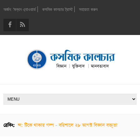
অর্জন: ‘মন্থন এ্যাওয়ার্ড
কসমিক কালচার ট্রাস্ট
সহায়তা করুন
্যাপিয়েন্স: টিকে থাকার গল্প - বরিশালে ২৮ আগস্ট বিজ্ঞান বক্তৃতা
ব্রেকিং: