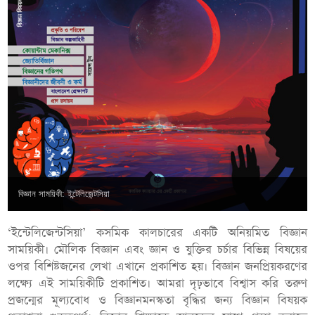
বিজ্ঞান সাময়িকী: ইন্টেলিজেন্টসিয়া
‘ইন্টেলিজেন্টসিয়া’ কসমিক কালচারের একটি অনিয়মিত বিজ্ঞান
সাময়িকী। মৌলিক বিজ্ঞান এবং জ্ঞান ও যুক্তির চর্চার বিভিন্ন বিষয়ের
ওপর বিশিষ্টজনের লেখা এখানে প্রকাশিত হয়। বিজ্ঞান জনপ্রিয়করণের
লক্ষ্যে এই সাময়িকীটি প্রকাশিত। আমরা দৃঢ়ভাবে বিশ্বাস করি তরুণ
প্রজন্মের মূল্যবোধ ও বিজ্ঞানমনস্কতা বৃদ্ধির জন্য বিজ্ঞান বিষয়ক