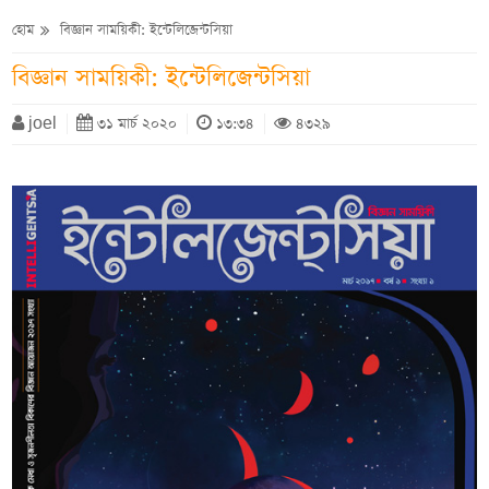
হোম
বিজ্ঞান সাময়িকী: ইন্টেলিজেন্টসিয়া
বিজ্ঞান সাময়িকী: ইন্টেলিজেন্টসিয়া
joel
৩১ মার্চ ২০২০
১৩:৩৪
৪৩২৯