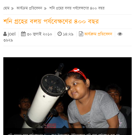
হোম
কার্যক্রম প্রতিবেদন
শনি গ্রহের বলয় পর্যবেক্ষণের ৪০০ বছর
শনি গ্রহের বলয় পর্যবেক্ষণের ৪০০ বছর
joel
৩০ জুলাই ২০১০
১৪:২৯
কার্যক্রম প্রতিবেদন
৩৬২৯