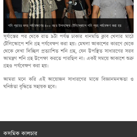
শনি গ্রহের বলয় পর্যবেক্ষণের ৪০০ বছর উপলক্ষ্যে টেলিস্কোপে শনি গ্রহ পর্যবেক্ষণ করা হয়
সূর্যাস্তের পর থেকে রাত ৯টা পর্যন্ত ঢাকার ধানমন্ডি ক্লাব খেলার মাঠে
টেলিস্কোপে শনি গ্রহ পর্যবেক্ষণ করা হয়। মেঘলা আকাশের কারণে থেকে
থেকে দেখা দিচ্ছিল প্রত্যাশিত শনি গ্রহ, যেন উপস্থিত সাধারণের সরব
আমন্ত্রণ শনি গ্রহ উপেক্ষা করতে পারছিল না। একই সময়ে আকাশে শুক্র
গ্রহও পর্যবেক্ষণ করা হয়।
আমরা মনে করি এই আয়োজন সাধারণের মাঝে বিজ্ঞানমনস্কতা ও
ঘনিষ্ঠতা বৃদ্ধিতে সহায়ক হবে।
কসমিক কালচার