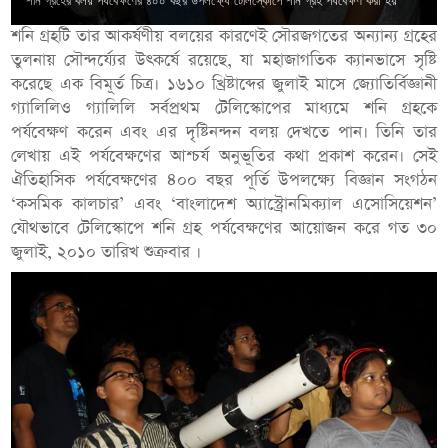
শনি গ্রহের বলয় পর্যবেক্ষণের ৪০০ বছর উপলক্ষ্যে টেলিস্কোপে শনি গ্রহ পর্যবেক্ষণ করা হয়
শনি গ্রহটি তার আকর্ষণীয় বলয়ের কারণেই সৌরজগতের অন্যান্য গ্রহের
তুলনায় সৌন্দর্য্যের উৎকর্ষে রয়েছে, যা মহাজাগতিক ক্যানভাসে সৃষ্টি
করেছে এক বিমূর্ত চিত্র। ১৬১০ খ্রিষ্টাব্দের জুলাই মাসে জ্যোতির্বিজ্ঞানী
গ্যালিলিও গ্যালিলি সর্বপ্রথম টেলিস্কোপের মাধ্যমে শনি গ্রহকে
পর্যবেক্ষণ করেন এবং এর দৃষ্টিনন্দন বলয় দেখতে পান। তিনি তার
লেখায় এই পর্যবেক্ষণের আশ্চর্য অনুভূতির কথা প্রকাশ করেন। সেই
ঐতিহাসিক পর্যবেক্ষণের ৪০০ বছর পূর্তি উপলক্ষ্যে বিজ্ঞান সংগঠন
‘কসমিক কালচার’ এবং ‘বাংলাদেশ অ্যাস্ট্রোনমিক্যাল এসোসিয়েশন’
যৌথভাবে টেলিস্কোপে শনি গ্রহ পর্যবেক্ষণের আয়োজন করে গত ৩০
জুলাই, ২০১০ তারিখ শুক্রবার ।