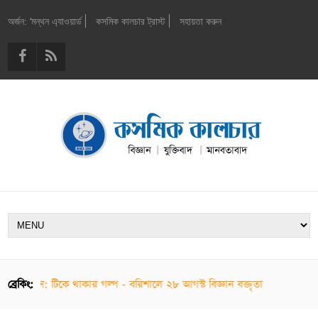
অর্জন: ‘মন্থন এ্যাওয়ার্ড
কসমিক কালচার ট্রাস্ট
সহায়তা করুন
যাপিয়েন্স: টিকে থাকার গল্প - বরিশালে ২৮ আগস্ট বিজ্ঞান বক্তৃতা
ব্রেকিং: