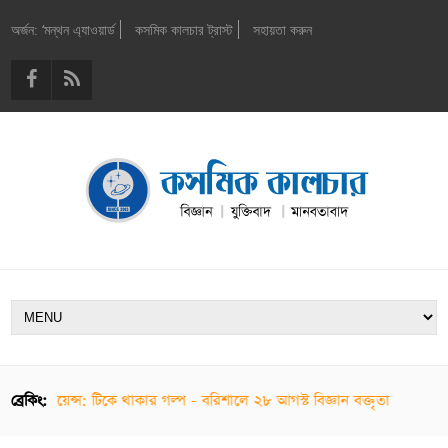
অর্জন: ‘মন্থন এ্যাওয়ার্ড
কসমিক কালচার ট্রাস্ট
সহায়তা করুন
ো স্যাপিয়েন্স: টিকে থাকার গল্প - বরিশালে ২৮ আগস্ট বিজ্ঞান বক্তৃতা
ব্রেকিং: