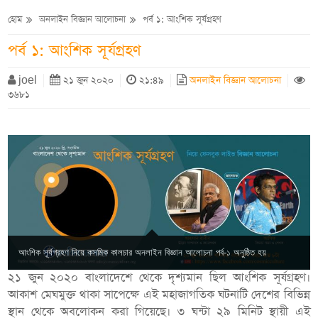
হোম
অনলাইন বিজ্ঞান আলোচনা
পর্ব ১: আংশিক সূর্যগ্রহণ
পর্ব ১: আংশিক সূর্যগ্রহণ
joel
২১ জুন ২০২০
২১:৪৯
অনলাইন বিজ্ঞান আলোচনা
৩৬৮১
আংশিক সূর্যগ্রহণ নিয়ে কসমিক কালচার অনলাইন বিজ্ঞান আলোচনা পর্ব-১ অনুষ্ঠিত হয়
২১ জুন ২০২০ বাংলাদেশে থেকে দৃশ্যমান ছিল আংশিক সূর্যগ্রহণ।
আকাশ মেঘমুক্ত থাকা সাপেক্ষে এই মহাজাগতিক ঘটনাটি দেশের বিভিন্ন
স্থান থেকে অবলোকন করা গিয়েছে। ৩ ঘন্টা ২৯ মিনিট স্থায়ী এই