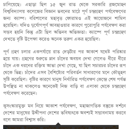
চালিয়েছে। এছাড়া ছিল ১৫ জুন রাত থেকে সরকারি ব্রজমোহন
বিশ্ববিদ্যালয় কলেজের বিজ্ঞান ভবনের মাঠে পূর্ণ চন্দ্রগ্রহণ পর্যবেক্ষণের
জন্য ক্যাম্প। বরিশালের মহাবৃত্ত ফোরামও এই আয়োজনে শামিল
হয়েছিল। যদিও দুর্যোগপূর্ণ আবহাওয়ার কারণে পুরোপুরি পর্যবেক্ষণ করা
সম্ভব হয়নি কিন্তু এটা ছিল অভিনব অভিজ্ঞতা। ক্যাম্পে পূর্ণ চন্দ্রগ্রহণ
দেখতে বৃষ্টি উপেক্ষা করেও অনেক তরুণ একত্র হয়েছিল।
পূর্ণ গ্রহণ চলার একপর্যায়ে রাত দেড়টার পর আকাশ যথেষ্ট পরিষ্কার
হয়ে যায়। গ্রহণের শুরুতে ম্লান চাঁদের অবয়ব দেখা গেলেও ধীরে ধীরে
চাঁদে এক ধরনের রক্তিম আভা দেখা গেছে, যা ছিল সচারচর চাঁদের রূপ
থেকে ভিন্ন। চাঁদের এসব বৈশিষ্ট্যের পরিবর্তন সাধারণের মনে কৌতূহল
সৃষ্টি করেছিল। বৃষ্টির কারণে মানুষ নির্ধারিত পর্যবেক্ষণ কেন্দ্রে শেষ পর্যন্ত
উপস্থিত না থাকলেও অনেকেই নিজ বাড়ি বা এলাকা থেকে চন্দ্রগ্রহণ
পর্যবেক্ষণ করেছেন।
কুসংস্কারমুক্ত মন নিয়ে আকাশ পর্যবেক্ষণ, মহাজাগতিক বস্তুকে দর্শনে
দেশের মানুষের উদ্দীপনা দেশের ভবিষ্যৎকে অবশ্যই সম্ভাবনাময় করবে
বলে আমরা বিশ্বাস করি।