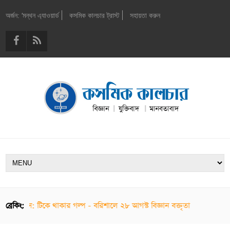
অর্জন: ‘মন্থন এ্যাওয়ার্ড
কসমিক কালচার ট্রাস্ট
সহায়তা করুন
যাপিয়েন্স: টিকে থাকার গল্প - বরিশালে ২৮ আগস্ট বিজ্ঞান বক্তৃতা
ব্রেকিং: