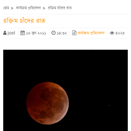
হোম
কার্যক্রম প্রতিবেদন
রক্তিম চাঁদের রাত
রক্তিম চাঁদের রাত
joel
১৬ জুন ২০১১
১৪:৩২
কার্যক্রম প্রতিবেদন
৪২২৫